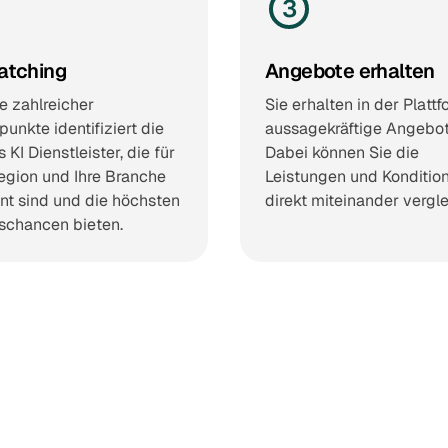
3
atching
Angebote erhalten
fe zahlreicher
Sie erhalten in der Plattf
unkte identifiziert die
aussagekräftige Angebot
 KI Dienstleister, die für
Dabei können Sie die
egion und Ihre Branche
Leistungen und Konditio
nt sind und die höchsten
direkt miteinander vergl
gschancen bieten.