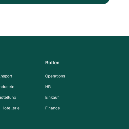
Rollen
ansport
Operations
ndustrie
HR
rstellung
Einkauf
Hotellerie
Finance