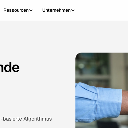
Ressourcen
Unternehmen
nde
I-basierte Algorithmus