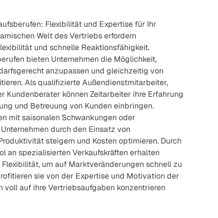
aufsberufen: Flexibilität und Expertise für Ihr
amischen Welt des Vertriebs erfordern
lexibilität und schnelle Reaktionsfähigkeit.
sberufen bieten Unternehmen die Möglichkeit,
darfsgerecht anzupassen und gleichzeitig von
eren. Als qualifizierte Außendienstmitarbeiter,
er Kundenberater können Zeitarbeiter ihre Erfahrung
atung und Betreuung von Kunden einbringen.
en mit saisonalen Schwankungen oder
 Unternehmen durch den Einsatz von
 Produktivität steigern und Kosten optimieren. Durch
ol an spezialisierten Verkaufskräften erhalten
Flexibilität, um auf Marktveränderungen schnell zu
profitieren sie von der Expertise und Motivation der
ich voll auf ihre Vertriebsaufgaben konzentrieren