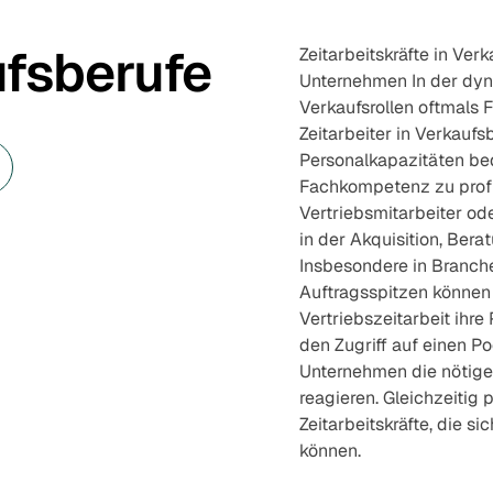
fsberufe
Zeitarbeitskräfte in Verk
Unternehmen In der dyn
Verkaufsrollen oftmals F
Zeitarbeiter in Verkauf
Personalkapazitäten be
Fachkompetenz zu profiti
Vertriebsmitarbeiter od
in der Akquisition, Ber
Insbesondere in Branch
Auftragsspitzen können
Vertriebszeitarbeit ihre
den Zugriff auf einen Po
Unternehmen die nötige 
reagieren. Gleichzeitig 
Zeitarbeitskräfte, die s
können.