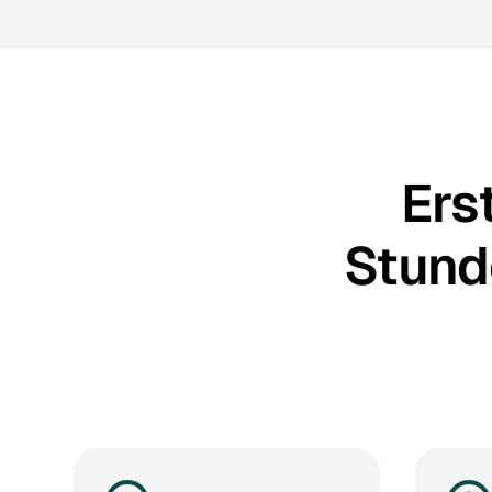
Ers
Stunde