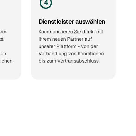
4
Dienstleister auswählen
orm
Kommunizieren Sie direkt mit
e.
Ihrem neuen Partner auf
unserer Plattform - von der
nen
Verhandlung von Konditionen
eichen.
bis zum Vertragsabschluss.