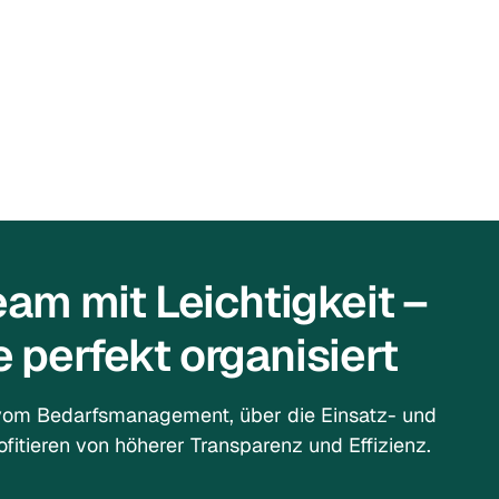
eam mit Leichtigkeit –
 perfekt organisiert
vom Bedarfsmanagement, über die Einsatz- und
itieren von höherer Transparenz und Effizienz.