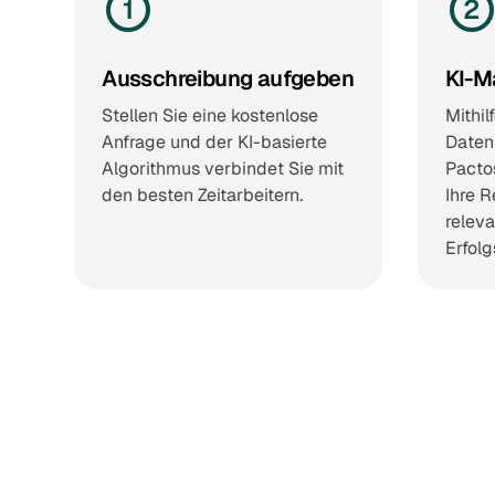
1
2
Ausschreibung aufgeben
KI-M
Stellen Sie eine kostenlose
Mithil
Anfrage und der KI-basierte
Datenp
Algorithmus verbindet Sie mit
Pactos
den besten Zeitarbeitern.
Ihre R
releva
Erfol