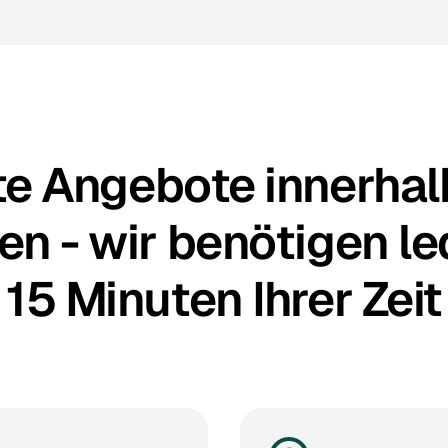
te Angebote innerhal
n - wir benötigen le
15 Minuten Ihrer Zeit