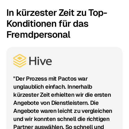
In kürzester Zeit zu Top-
Konditionen für das
Fremdpersonal
"Der Prozess mit Pactos war
unglaublich einfach. Innerhalb
kürzester Zeit erhielten wir die ersten
Angebote von Dienstleistern. Die
Angebote waren leicht zu vergleichen
und wir konnten schnell die richtigen
Partner auswählen. So schnell und