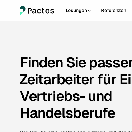
Lösungen
Referenzen
Finden Sie passe
Zeitarbeiter für
E
Vertriebs- und
Handelsberufe