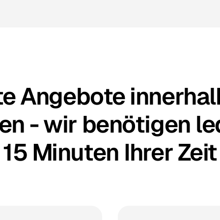
te Angebote innerhal
n - wir benötigen le
15 Minuten Ihrer Zeit