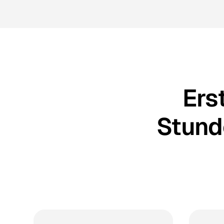
Ers
Stunde