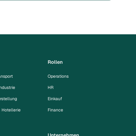
Rollen
ansport
Operations
ndustrie
HR
rstellung
Einkauf
Hotellerie
Finance
Unternehmen