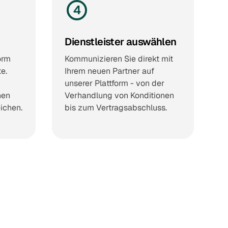
4
Dienstleister auswählen
orm
Kommunizieren Sie direkt mit
e.
Ihrem neuen Partner auf
unserer Plattform - von der
nen
Verhandlung von Konditionen
eichen.
bis zum Vertragsabschluss.