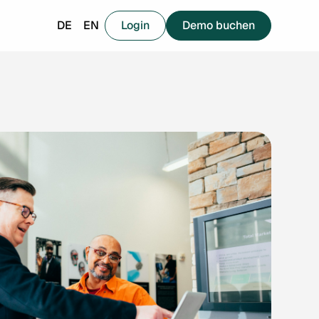
DE
EN
Login
Demo buchen