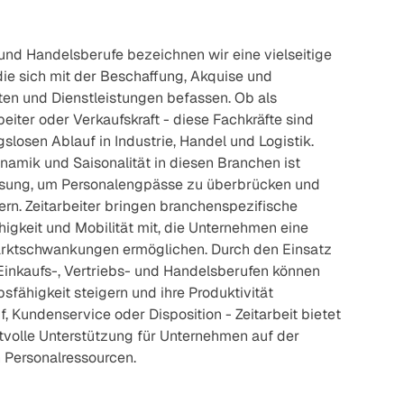
 und Handelsberufe bezeichnen wir eine vielseitige
die sich mit der Beschaffung, Akquise und
en und Dienstleistungen befassen. Ob als
beiter oder Verkaufskraft - diese Fachkräfte sind
gslosen Ablauf in Industrie, Handel und Logistik.
amik und Saisonalität in diesen Branchen ist
 Lösung, um Personalengpässe zu überbrücken und
rn. Zeitarbeiter bringen branchenspezifische
igkeit und Mobilität mit, die Unternehmen eine
arktschwankungen ermöglichen. Durch den Einsatz
n Einkaufs-, Vertriebs- und Handelsberufen können
sfähigkeit steigern und ihre Produktivität
, Kundenservice oder Disposition - Zeitarbeit bietet
tvolle Unterstützung für Unternehmen auf der
 Personalressourcen.