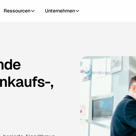
Ressourcen
Unternehmen
nde
inkaufs-,