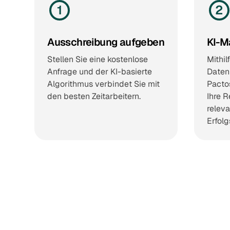
1
2
Ausschreibung aufgeben
KI-M
Stellen Sie eine kostenlose
Mithil
Anfrage und der KI-basierte
Datenp
Algorithmus verbindet Sie mit
Pactos
den besten Zeitarbeitern.
Ihre R
releva
Erfol