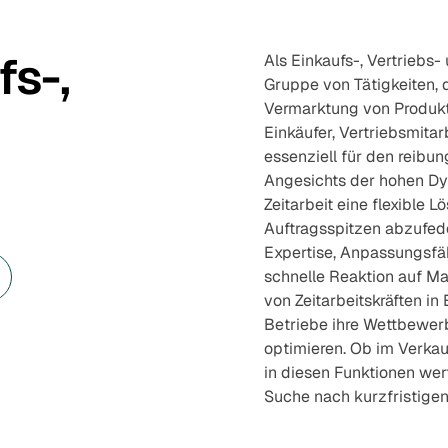
fs-,
Als Einkaufs-, Vertriebs-
Gruppe von Tätigkeiten, 
Vermarktung von Produkt
Einkäufer, Vertriebsmitar
essenziell für den reibun
Angesichts der hohen Dyn
Zeitarbeit eine flexible
Auftragsspitzen abzufede
Expertise, Anpassungsfäh
schnelle Reaktion auf M
von Zeitarbeitskräften i
Betriebe ihre Wettbewerb
optimieren. Ob im Verkauf
in diesen Funktionen wer
Suche nach kurzfristigen