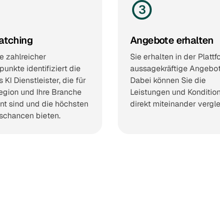
3
atching
Angebote erhalten
fe zahlreicher
Sie erhalten in der Plattf
unkte identifiziert die
aussagekräftige Angebot
 KI Dienstleister, die für
Dabei können Sie die
egion und Ihre Branche
Leistungen und Konditio
nt sind und die höchsten
direkt miteinander vergl
gschancen bieten.