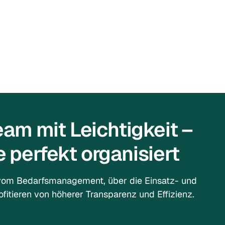
eam mit Leichtigkeit –
 perfekt organisiert
vom Bedarfsmanagement, über die Einsatz- und
itieren von höherer Transparenz und Effizienz.