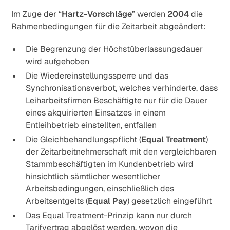
Im Zuge der “
Hartz-Vorschläge
” werden
2004
die
Rahmenbedingungen für die Zeitarbeit abgeändert:
Die Begrenzung der Höchstüberlassungsdauer
wird aufgehoben
Die Wiedereinstellungssperre und das
Synchronisationsverbot, welches verhinderte, dass
Leiharbeitsfirmen Beschäftigte nur für die Dauer
eines akquirierten Einsatzes in einem
Entleihbetrieb einstellten, entfallen
Die Gleichbehandlungspflicht (
Equal Treatment
)
der Zeitarbeitnehmerschaft mit den vergleichbaren
Stammbeschäftigten im Kundenbetrieb wird
hinsichtlich sämtlicher wesentlicher
Arbeitsbedingungen, einschließlich des
Arbeitsentgelts (
Equal Pay
) gesetzlich eingeführt
Das Equal Treatment-Prinzip kann nur durch
Tarifvertrag abgelöst werden, wovon die