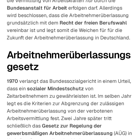
die Vermittlung von Arbeitskräften
nur
durch die
Bundesanstalt für Arbeit
erfolgen darf. Allerdings
wird beschlossen, dass die Arbeitnehmerüberlassung
grundsätzlich mit dem
Recht der freien Berufswahl
vereinbar ist und legt somit die Weichen für für die
Zukunft der Arbeitnehmerüberlassung in Deutschland.
Arbeitnehmerüberlassungs
gesetz
1970
verlangt das Bundessozialgericht in einem Urteil,
dass ein
sozialer Mindestschutz
von
Zeitarbeitnehmern zu gewährleisten ist. Im selben Jahr
legt es die Kriterien zur Abgrenzung der zulässigen
Arbeitnehmerüberlassung von der verbotenen
Arbeitsvermittlung fest. Zwei Jahre später tritt
schließlich das
Gesetz zur Regelung der
gewerbsmäßigen Arbeitnehmerüberlassung
(AÜG) in