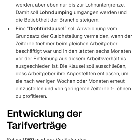
werden, aber eben nur bis zur Lohnuntergrenze.
Damit soll
Lohndumping
umgangen werden und
die Beliebtheit der Branche steigern.
Eine “
Drehtürklausel
” soll Abweichung vom
Grundsatz der Gleichstellung vermeiden, wenn der
Zeitarbeitnehmer beim gleichen Arbeitgeber
beschäftigt war und in den letzten sechs Monaten
vor der Entleihung aus diesem Arbeitsverhältnis
ausgeschieden ist. Die Klausel soll ausschließen,
dass Arbeitgeber ihre Angestellten entlassen, um
sie nach wenigen Wochen oder Monaten erneut
einzustellen und von geringeren Zeitarbeit-Löhnen
zu profitieren.
Entwicklung der
Tarifverträge
Schon
1969
wird der Vorläufer des