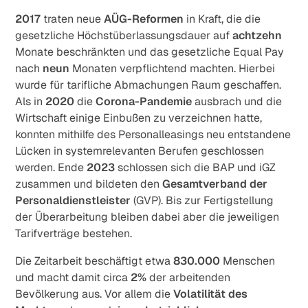
2017
traten neue
AÜG-Reformen
in Kraft, die die
gesetzliche Höchstüberlassungsdauer auf
achtzehn
Monate beschränkten und das gesetzliche Equal Pay
nach
neun
Monaten verpflichtend machten. Hierbei
wurde für tarifliche Abmachungen Raum geschaffen.
Als in
2020
die
Corona-Pandemie
ausbrach und die
Wirtschaft einige Einbußen zu verzeichnen hatte,
konnten mithilfe des Personalleasings neu entstandene
Lücken in systemrelevanten Berufen geschlossen
werden. Ende
2023
schlossen sich die BAP und iGZ
zusammen und bildeten den
Gesamtverband der
Personaldienstleister
(GVP). Bis zur Fertigstellung
der Überarbeitung bleiben dabei aber die jeweiligen
Tarifverträge bestehen.
Die Zeitarbeit beschäftigt etwa
830.000
Menschen
und macht damit circa
2%
der arbeitenden
Bevölkerung aus. Vor allem die
Volatilität des