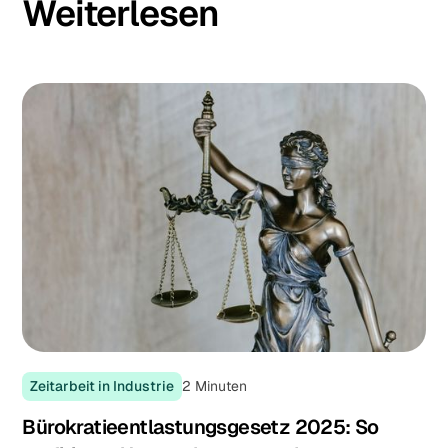
Weiterlesen
Zeitarbeit in Industrie
2
Minuten
Bürokratieentlastungsgesetz 2025: So