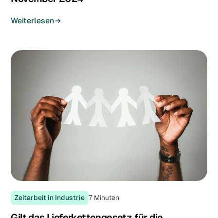
Weiterlesen
Zeitarbeit in Industrie
7
Minuten
Gilt das Lieferkettengesetz für die