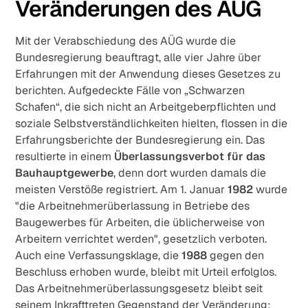
Veränderungen des AÜG
Mit der Verabschiedung des AÜG wurde die
Bundesregierung beauftragt, alle vier Jahre über
Erfahrungen mit der Anwendung dieses Gesetzes zu
berichten. Aufgedeckte Fälle von „Schwarzen
Schafen“, die sich nicht an Arbeitgeberpflichten und
soziale Selbstverständlichkeiten hielten, flossen in die
Erfahrungsberichte der Bundesregierung ein. Das
resultierte in einem
Überlassungsverbot für das
Bauhauptgewerbe
, denn dort wurden damals die
meisten Verstöße registriert. Am 1. Januar
1982
wurde
"die Arbeitnehmerüberlassung in Betriebe des
Baugewerbes für Arbeiten, die üblicherweise von
Arbeitern verrichtet werden", gesetzlich verboten.
Auch eine Verfassungsklage, die
1988
gegen den
Beschluss erhoben wurde, bleibt mit Urteil erfolglos.
Das Arbeitnehmerüberlassungsgesetz bleibt seit
seinem Inkrafttreten Gegenstand der Veränderung: